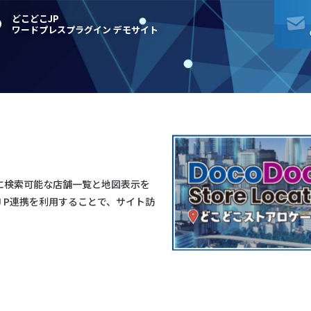
どこどこJP
O
ワードプレスプラグイン デモサイト
ss サイトに検索可能な店舗一覧と地図表示を
 P連携を利用することで、サイト訪