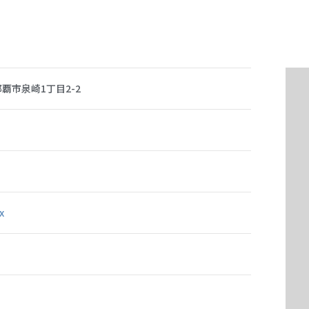
県那覇市泉崎1丁目2-2
x