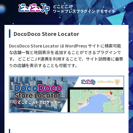
どこどこJP
ワードプレスプラグイン デモサイト
DocoDoco Store Locator
DocoDoco Store Locator は WordPress サイトに検索可能
な店舗一覧と地図表示を追加することができるプラグインで
す。 どこどこJ P連携を利用することで、サイト訪問者に最寄
りの店舗を表示することも可能です。