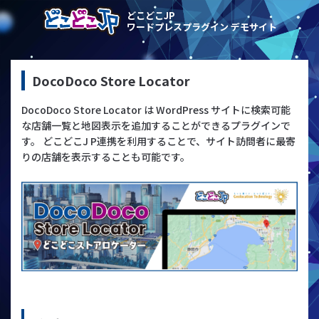
どこどこJP
ワードプレスプラグイン デモサイト
DocoDoco Store Locator
DocoDoco Store Locator は WordPress サイトに検索可能
な店舗一覧と地図表示を追加することができるプラグインで
す。 どこどこJ P連携を利用することで、サイト訪問者に最寄
りの店舗を表示することも可能です。