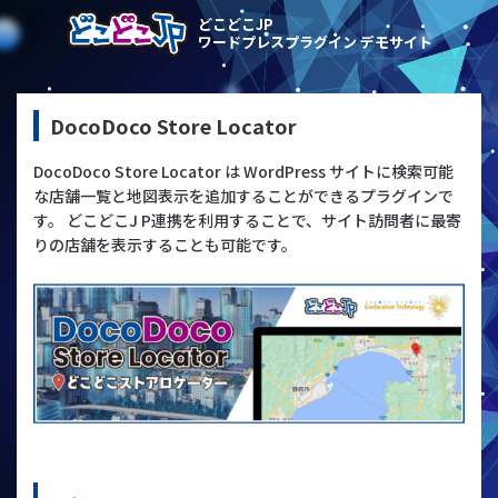
どこどこJP
ワードプレスプラグイン デモサイト
DocoDoco Store Locator
DocoDoco Store Locator は WordPress サイトに検索可能
な店舗一覧と地図表示を追加することができるプラグインで
す。 どこどこJ P連携を利用することで、サイト訪問者に最寄
りの店舗を表示することも可能です。